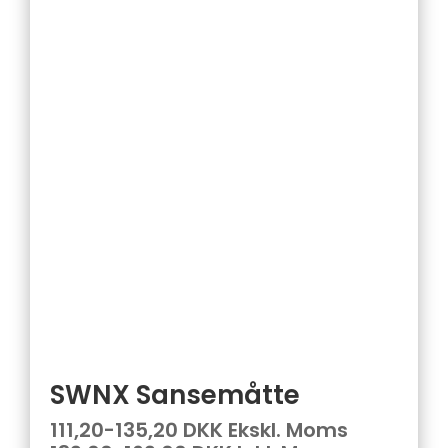
SWNX Sansemåtte
111,20-135,20 DKK Ekskl. Moms