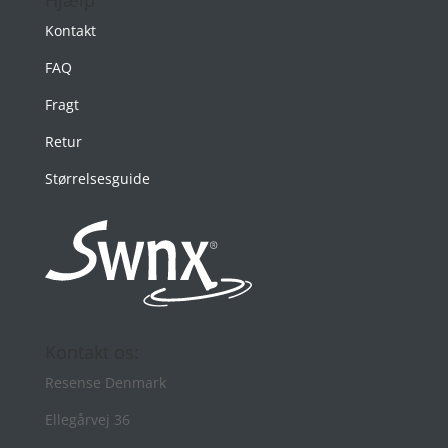
Hjælp
Kontakt
FAQ
Fragt
Retur
Størrelsesguide
Kontakt os:
Resense Denmark
Ellegårvej 36