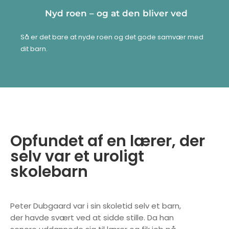
Nyd roen – og at den bliver ved
Så er det bare at nyde roen og det gode samvær med
dit barn.
Opfundet af en lærer, der
selv var et uroligt
skolebarn
Peter Dubgaard var i sin skoletid selv et barn,
der havde svært ved at sidde stille. Da han