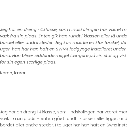
Jeg har en dreng i 4.klasse, som i indskolingen har været 
væk fra sin plads. Enten gik han rundt i klassen eller lå unde
bordet eller andre steder. Jeg kan mærke en klar forskel, de
uger, han har han haft en SWNX fodgynge installeret under 
bord. Han bliver siddende meget længere på sin stol og virk
for sin egen særlige plads.
Karen, lærer
Jeg har en dreng i 4.klasse, som i indskolingen har været me
væk fra sin plads – enten gået rundt i klassen eller ligget un
bordet eller andre steder. I to uger har han haft en Swnx insta