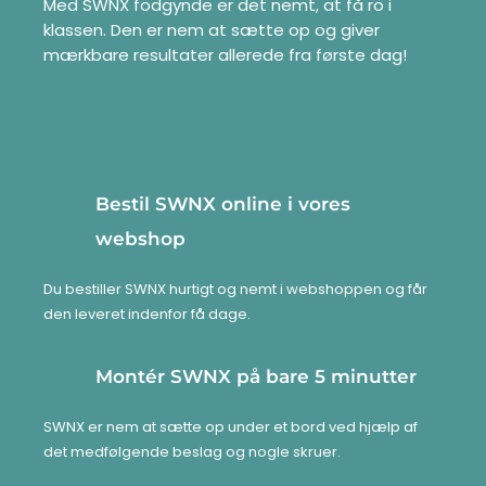
Med SWNX fodgynde er det nemt, at få ro i
klassen. Den er nem at sætte op og giver
mærkbare resultater allerede fra første dag!
Bestil SWNX online i vores
webshop
Du bestiller SWNX hurtigt og nemt i webshoppen og får
den leveret indenfor få dage.
Montér SWNX på bare 5 minutter
SWNX er nem at sætte op under et bord ved hjælp af
det medfølgende beslag og nogle skruer.