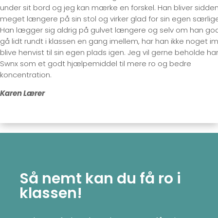
under sit bord og jeg kan mærke en forskel. Han bliver sidde
meget længere på sin stol og virker glad for sin egen særlig
Han lægger sig aldrig på gulvet længere og selv om han go
gå lidt rundt i klassen en gang imellem, har han ikke noget i
blive henvist til sin egen plads igen. Jeg vil gerne beholde ha
Swnx som et godt hjælpemiddel til mere ro og bedre
koncentration.
Karen Lærer
Så nemt kan du få ro i
klassen!