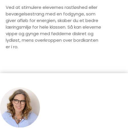
Ved at stimulere elevernes rastløshed eller
bevægelsestrang med en fodgynge, som
giver afløb for energien, skaber du et bedre
læringsmiljø for hele klassen. Så kan eleverne
vippe og gynge med fødderne diskret og
lydløst, mens overkroppen over bordkanten
er i ro.