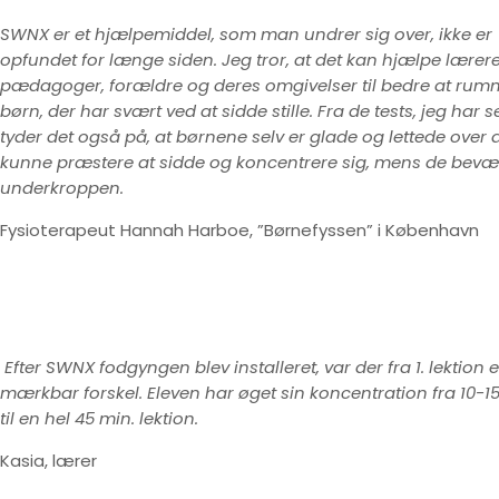
SWNX er et hjælpemiddel, som man undrer sig over, ikke er
opfundet for længe siden. Jeg tror, at det kan hjælpe lærere
pædagoger, forældre og deres omgivelser til bedre at rum
børn, der har svært ved at sidde stille. Fra de tests, jeg har se
tyder det også på, at børnene selv er glade og lettede over 
kunne præstere at sidde og koncentrere sig, mens de bev
underkroppen.
Fysioterapeut Hannah Harboe, ”Børnefyssen” i København
Efter SWNX fodgyngen blev installeret, var der fra 1. lektion 
mærkbar forskel. Eleven har øget sin koncentration fra 10-15
til en hel 45 min. lektion.
Kasia, lærer