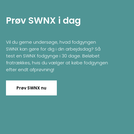
Prøv SWNX i dag
Vil du gerne undersøge, hvad fodgyngen
SWNX kan gøre for dig i din arbejdsdag? Så
test en SWNX fodgynge i 30 dage. Beløbet
fratrækkes, hvis du vælger at købe fodgyngen
efter endt afprøvning!
Prøv SWNX nu