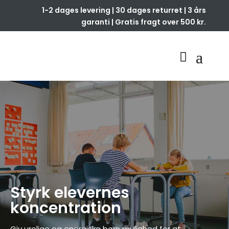
1-2 dages levering | 30 dages returret | 3 års
garanti | Gratis fragt over 500 kr.
Styrk elevernes
koncentration
Giv urolige og
energiske
børn mulighed for at