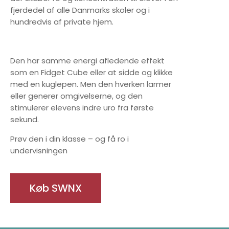
fjerdedel af alle Danmarks skoler og i
hundredvis af private hjem.
Den har samme energi afledende effekt
som en Fidget Cube eller at sidde og klikke
med en kuglepen. Men den hverken larmer
eller generer omgivelserne, og den
stimulerer elevens indre uro fra første
sekund.
Prøv den i din klasse – og få ro i
undervisningen
Køb SWNX