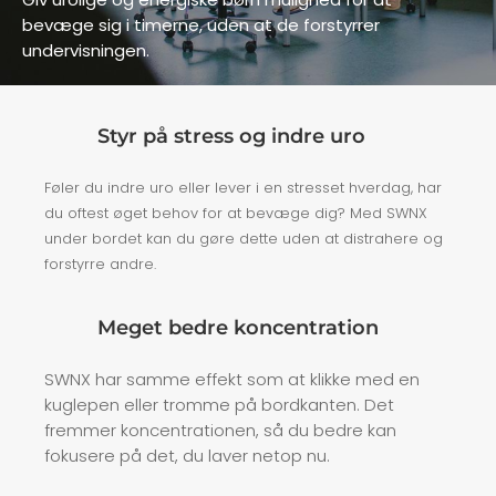
bevæge sig i timerne, uden at de forstyrrer
undervisningen.
Styr på stress og indre uro
Føler du indre uro eller lever i en stresset hverdag, har
du oftest øget behov for at bevæge dig? Med SWNX
under bordet kan du gøre dette uden at distrahere og
forstyrre andre.
Meget bedre koncentration
SWNX har samme effekt som at klikke med en
kuglepen eller tromme på bordkanten. Det
fremmer koncentrationen, så du bedre kan
fokusere på det, du laver netop nu.